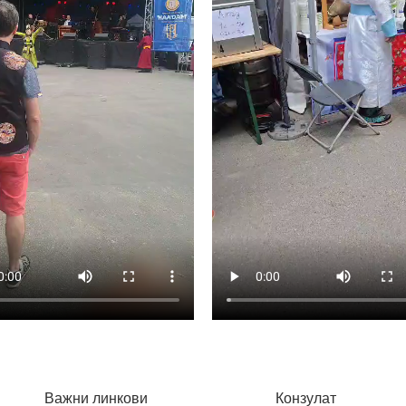
Важни линкови
Конзулат